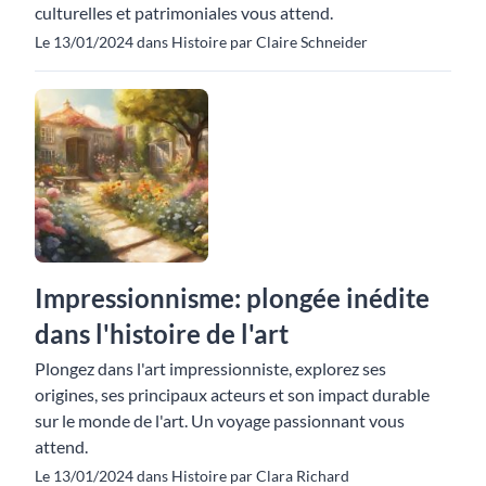
culturelles et patrimoniales vous attend.
Le 13/01/2024 dans Histoire par Claire Schneider
Impressionnisme: plongée inédite
dans l'histoire de l'art
Plongez dans l'art impressionniste, explorez ses
origines, ses principaux acteurs et son impact durable
sur le monde de l'art. Un voyage passionnant vous
attend.
Le 13/01/2024 dans Histoire par Clara Richard