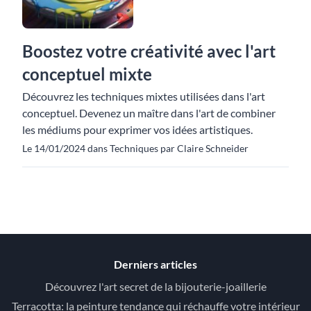
Boostez votre créativité avec l'art
conceptuel mixte
Découvrez les techniques mixtes utilisées dans l'art
conceptuel. Devenez un maître dans l'art de combiner
les médiums pour exprimer vos idées artistiques.
Le 14/01/2024 dans Techniques par Claire Schneider
Derniers articles
Découvrez l'art secret de la bijouterie-joaillerie
Terracotta: la peinture tendance qui réchauffe votre intérieur